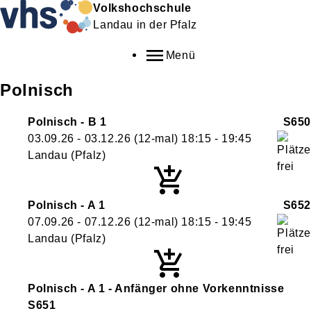
Volkshochschule
Landau in der Pfalz
Menü
Polnisch
Polnisch - B 1
S650
03.09.26 - 03.12.26
(12-mal)
18:15
- 19:45
Landau (Pfalz)
Polnisch - A 1
S652
07.09.26 - 07.12.26
(12-mal)
18:15
- 19:45
Landau (Pfalz)
Polnisch - A 1 - Anfänger ohne Vorkenntnisse
S651