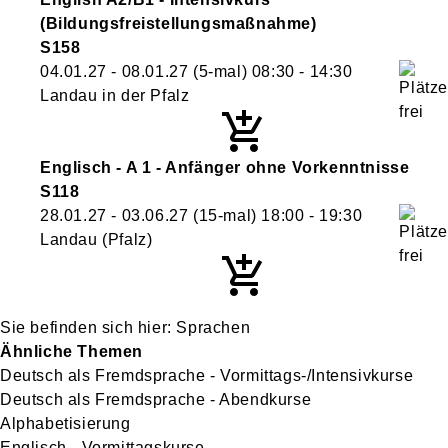
(Bildungsfreistellungsmaßnahme)
S158
04.01.27 - 08.01.27
(5-mal)
08:30
- 14:30
Landau in der Pfalz
Englisch - A 1 - Anfänger ohne Vorkenntnisse
S118
28.01.27 - 03.06.27
(15-mal)
18:00
- 19:30
Landau (Pfalz)
Sprachen
Ähnliche Themen
Deutsch als Fremdsprache - Vormittags-/Intensivkurse
Deutsch als Fremdsprache - Abendkurse
Alphabetisierung
Englisch - Vormittagskurse