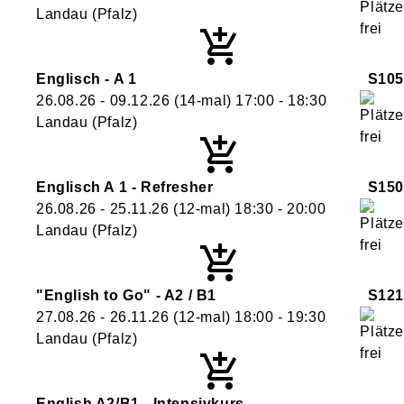
Landau (Pfalz)
Englisch - A 1
S105
26.08.26 - 09.12.26
(14-mal)
17:00
- 18:30
Landau (Pfalz)
Englisch A 1 - Refresher
S150
26.08.26 - 25.11.26
(12-mal)
18:30
- 20:00
Landau (Pfalz)
"English to Go" - A2 / B1
S121
27.08.26 - 26.11.26
(12-mal)
18:00
- 19:30
Landau (Pfalz)
English A2/B1 - Intensivkurs