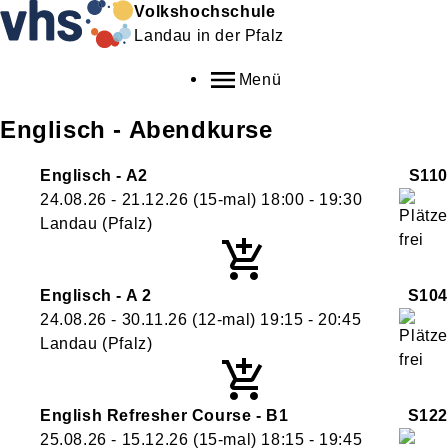
Volkshochschule
Landau in der Pfalz
Menü
Englisch - Abendkurse
Englisch - A2
S110
24.08.26 - 21.12.26
(15-mal)
18:00
- 19:30
Landau (Pfalz)
Englisch - A 2
S104
24.08.26 - 30.11.26
(12-mal)
19:15
- 20:45
Landau (Pfalz)
English Refresher Course - B1
S122
25.08.26 - 15.12.26
(15-mal)
18:15
- 19:45