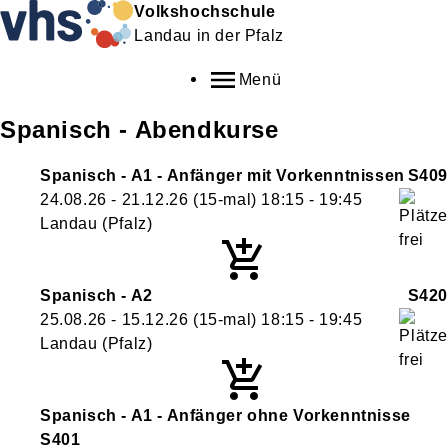
Volkshochschule
Landau in der Pfalz
Menü
Spanisch - Abendkurse
Spanisch - A1 - Anfänger mit Vorkenntnissen
S409
24.08.26 - 21.12.26
(15-mal)
18:15
- 19:45
Landau (Pfalz)
Spanisch - A2
S420
25.08.26 - 15.12.26
(15-mal)
18:15
- 19:45
Landau (Pfalz)
Spanisch - A1 - Anfänger ohne Vorkenntnisse
S401