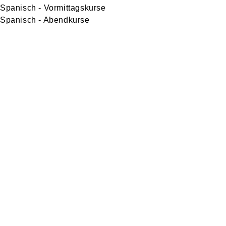
Spanisch - Vormittagskurse
Spanisch - Abendkurse