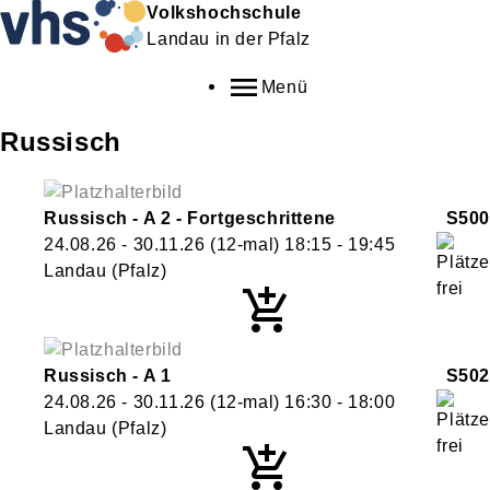
Volkshochschule
Landau in der Pfalz
Menü
Russisch
Russisch - A 2 - Fortgeschrittene
S500
24.08.26 - 30.11.26
(12-mal)
18:15
- 19:45
Landau (Pfalz)
Russisch - A 1
S502
24.08.26 - 30.11.26
(12-mal)
16:30
- 18:00
Landau (Pfalz)