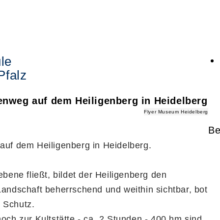
le
Pfalz
tenweg auf dem Heiligenberg in Heidelberg
Flyer Museum Heidelberg
Be
 auf dem Heiligenberg in Heidelberg.
bene fließt, bildet der Heiligenberg den
Landschaft beherrschend und weithin sichtbar, bot
 Schutz.
och zur Kultstätte - ca. 2 Stunden - 400 hm sind