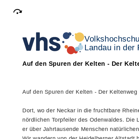
Volkshochschu
Landau in der 
Auf den Spuren der Kelten - Der Kel
Auf den Spuren der Kelten - Der Keltenweg
Dort, wo der Neckar in die fruchtbare Rheine
nördlichen Torpfeiler des Odenwaldes. Die 
er über Jahrtausende Menschen natürlichen
Wir wandern von der Heidelberger Altstadt h