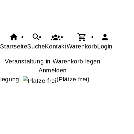
Startseite
Suche
Kontakt
Warenkorb
Login
Veranstaltung in Warenkorb legen
Anmelden
legung:
(Plätze frei)