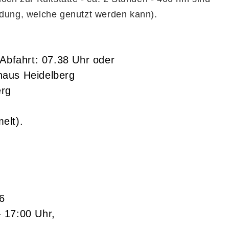
ndung, welche genutzt werden kann).
 Abfahrt: 07.38 Uhr oder
haus Heidelberg
erg
elt).
6
- 17:00 Uhr,