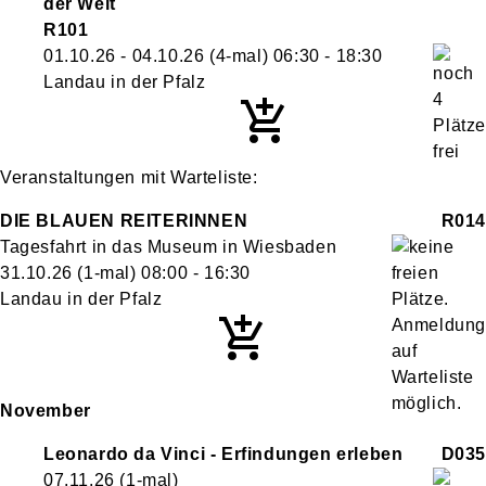
der Welt
R101
01.10.26 - 04.10.26
(4-mal)
06:30
- 18:30
Landau in der Pfalz
Veranstaltungen mit Warteliste:
DIE BLAUEN REITERINNEN
R014
Tagesfahrt in das Museum in Wiesbaden
31.10.26
(1-mal)
08:00
- 16:30
Landau in der Pfalz
November
Leonardo da Vinci - Erfindungen erleben
D035
07.11.26
(1-mal)