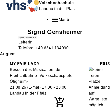
Volkshochschule
Landau in der Pfalz
Menü
Sigrid
Gensheimer
Sigrid Gensheimer
Leiterin
Telefon:
+49 6341 134990
August
MY FAIR LADY
R013
Besuch des Musical bei der
Freilichtbühne -Volksschauspiele
Ötigheim-
21.08.26
(1-mal)
17:30
- 23:00
Landau in der Pfalz