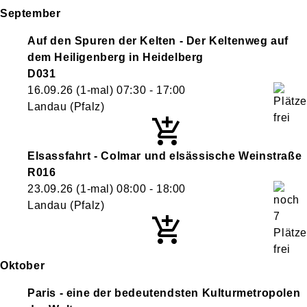
September
Auf den Spuren der Kelten - Der Keltenweg auf
dem Heiligenberg in Heidelberg
D031
16.09.26
(1-mal)
07:30
- 17:00
Landau (Pfalz)
Elsassfahrt - Colmar und elsässische Weinstraße
R016
23.09.26
(1-mal)
08:00
- 18:00
Landau (Pfalz)
Oktober
Paris - eine der bedeutendsten Kulturmetropolen