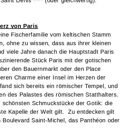
aint Denis **** (oder gleichwertig).
Herz von Paris
 eine Fischerfamilie vom keltischen Stamm
 an, ohne zu wissen, dass aus ihrer kleinen
nd viele Jahre danach die Hauptstadt Paris
zinierende Stück Paris mit der gotischen
ber den Bauernmarkt oder den Place
eren Charme einer Insel im Herzen der
fand sich bereits ein römischer Tempel, und
ren des Palastes des römischen Statthalters.
er schönsten Schmuckstücke der Gotik: die
te Kapelle der Welt gilt. Zu entdecken gilt
n Boulevard Saint-Michel, das Panthéon oder