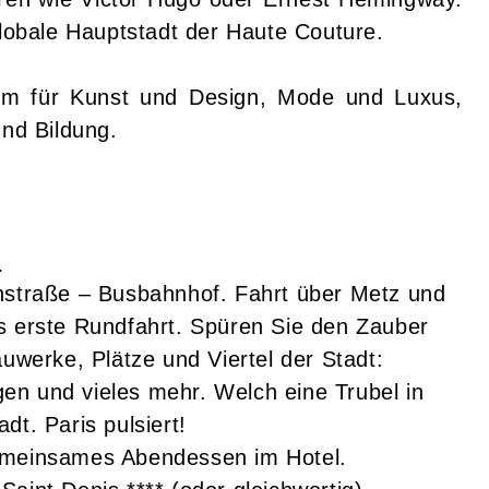
globale Hauptstadt der Haute Couture.
trum für Kunst und Design, Mode und Luxus,
und Bildung.
:
anstraße – Busbahnhof. Fahrt über Metz und
s erste Rundfahrt. Spüren Sie den Zauber
auwerke, Plätze und Viertel der Stadt:
en und vieles mehr. Welch eine Trubel in
dt. Paris pulsiert!
gemeinsames Abendessen im Hotel.