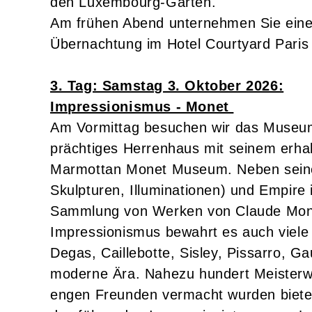
den Luxembourg-Garten.
Am frühen Abend unternehmen Sie eine 
Übernachtung im Hotel Courtyard Paris S
3. Tag: Samstag 3. Oktober 2026:
Impressionismus - Monet
Am Vormittag besuchen wir das Museu
prächtiges Herrenhaus mit seinem erha
Marmottan Monet Museum. Neben sein
Skulpturen, Illuminationen) und Empire 
Sammlung von Werken von Claude Mone
Impressionismus bewahrt es auch viele
Degas, Caillebotte, Sisley, Pissarro, G
moderne Ära. Nahezu hundert Meisterwe
engen Freunden vermacht wurden bieten