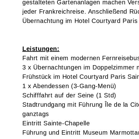
gestalteten Gartenanlagen machen Versa
jeder Frankreichreise. Anschließend Rü
Übernachtung im Hotel Courtyard Paris 
Leistungen:
Fahrt mit einem modernen Fernreisebu
3 x Übernachtungen im Doppelzimmer m
Frühstück im Hotel Courtyard Paris Sain
1 x Abendessen (3-Gang-Menü)
Schifffahrt auf der Seine (1 Std)
Stadtrundgang mit Führung Île de la Cit
ganztags
Eintritt Sainte-Chapelle
Führung und Eintritt Museum Marmott