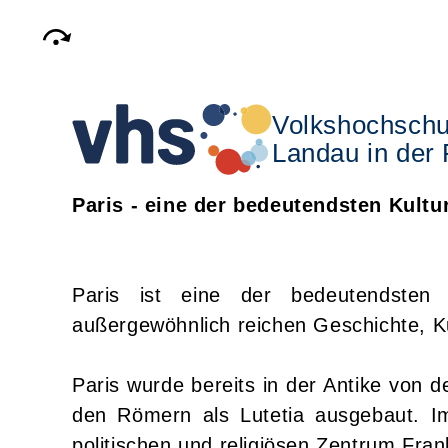
Volkshochschu
Landau in der 
Paris - eine der bedeutendsten Kult
Paris ist eine der bedeutendsten
außergewöhnlich reichen Geschichte, Ku
Paris wurde bereits in der Antike von d
den Römern als Lutetia ausgebaut. Im 
politischen und religiösen Zentrum Fran