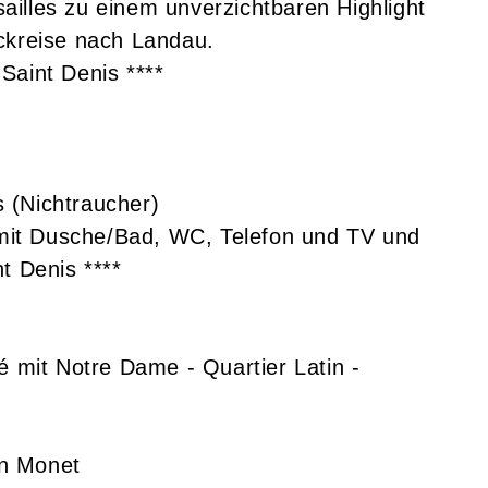
illes zu einem unverzichtbaren Highlight
ckreise nach Landau.
Saint Denis ****
s (Nichtraucher)
it Dusche/Bad, WC, Telefon und TV und
t Denis ****
é mit Notre Dame - Quartier Latin -
an Monet