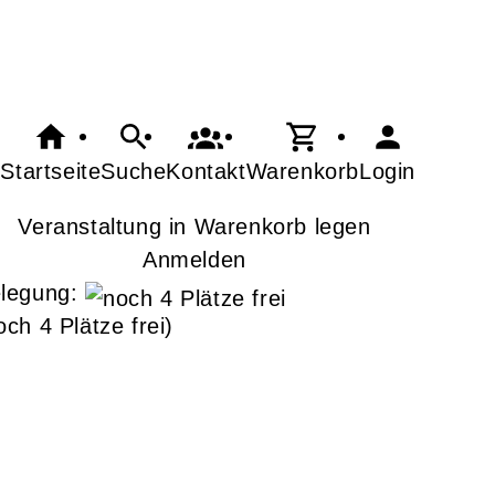
Startseite
Suche
Kontakt
Warenkorb
Login
Veranstaltung in Warenkorb legen
Anmelden
legung:
och 4 Plätze frei)