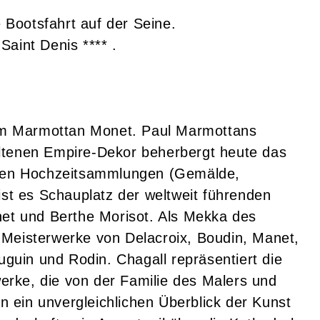
Bootsfahrt auf der Seine.
aint Denis **** .
m Marmottan Monet. Paul Marmottans
ltenen Empire-Dekor beherbergt heute das
en Hochzeitsammlungen (Gemälde,
ist es Schauplatz der weltweit führenden
t und Berthe Morisot. Als Mekka des
 Meisterwerke von Delacroix, Boudin, Manet,
auguin und Rodin. Chagall repräsentiert die
rke, die von der Familie des Malers und
 ein unvergleichlichen Überblick der Kunst