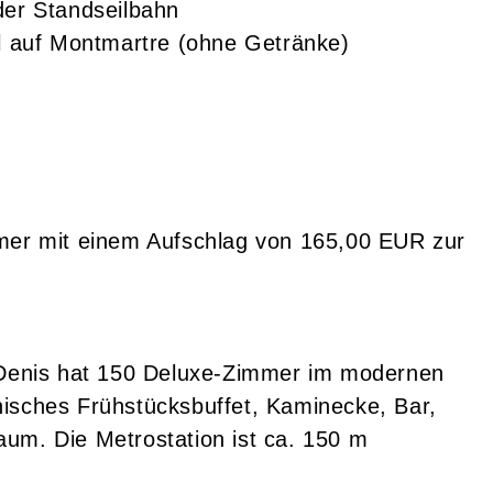
 der Standseilbahn
al auf Montmartre (ohne Getränke)
mmer mit einem Aufschlag von 165,00 EUR zur
t Denis hat 150 Deluxe-Zimmer im modernen
nisches Frühstücksbuffet, Kaminecke, Bar,
um. Die Metrostation ist ca. 150 m