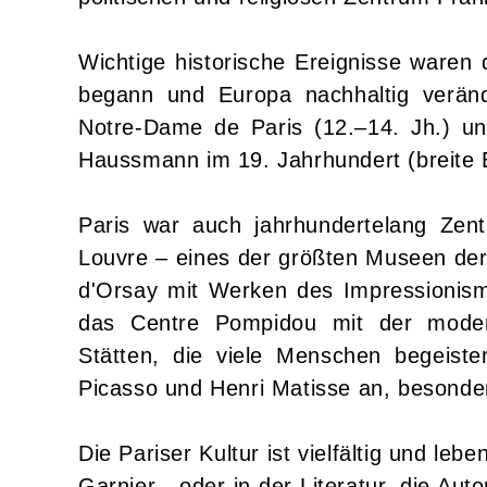
Wichtige historische Ereignisse waren 
begann und Europa nachhaltig verän
Notre-Dame de Paris (12.–14. Jh.) u
Haussmann im 19. Jahrhundert (breite 
Paris war auch jahrhundertelang Zent
Louvre – eines der größten Museen de
d'Orsay mit Werken des Impressionis
das Centre Pompidou mit der moder
Stätten, die viele Menschen begeiste
Picasso und Henri Matisse an, besonder
Die Pariser Kultur ist vielfältig und l
Garnier - oder in der Literatur, die Au