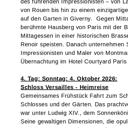
des führenden Impressionisten – von La
von Rouen bis hin zu einem einzigarti
auf den Garten in Giverny. Gegen Mitt
berühmte Hausberg von Paris mit der Ba
Mittagessen in einer historischen Bras
Renoir speisten. Danach unternehmen 
Impressionisten und Maler von Montmar
Übernachtung im Hotel Courtyard Paris S
4. Tag: Sonntag: 4. Oktober 2026:
Schloss Versailles - Heimreise
Gemeinsames Frühstück Fahrt zum Schlo
Schlosses und der Gärten. Das prachtv
war unter Ludwig XIV., dem Sonnenköni
Seine gewaltigen Dimensionen, die opul