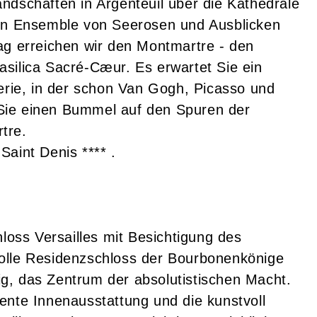
ndschaften in Argenteuil über die Kathedrale
gen Ensemble von Seerosen und Ausblicken
ag erreichen wir den Montmartre - den
silica Sacré-Cæur. Es erwartet Sie ein
serie, in der schon Van Gogh, Picasso und
Sie einen Bummel auf den Spuren der
tre.
aint Denis **** .
ss Versailles mit Besichtigung des
olle Residenzschloss der Bourbonenkönige
g, das Zentrum der absolutistischen Macht.
ente Innenausstattung und die kunstvoll