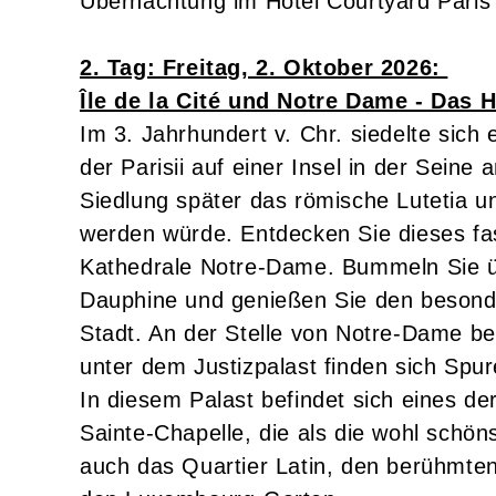
Übernachtung im Hotel Courtyard Paris S
2. Tag: Freitag, 2. Oktober 2026:
Île de la Cité und Notre Dame - Das 
Im 3. Jahrhundert v. Chr. siedelte sich
der Parisii auf einer Insel in der Seine
Siedlung später das römische Lutetia u
werden würde. Entdecken Sie dieses fas
Kathedrale Notre-Dame. Bummeln Sie ü
Dauphine und genießen Sie den besond
Stadt. An der Stelle von Notre-Dame be
unter dem Justizpalast finden sich Spu
In diesem Palast befindet sich eines d
Sainte-Chapelle, die als die wohl schöns
auch das Quartier Latin, den berühmte