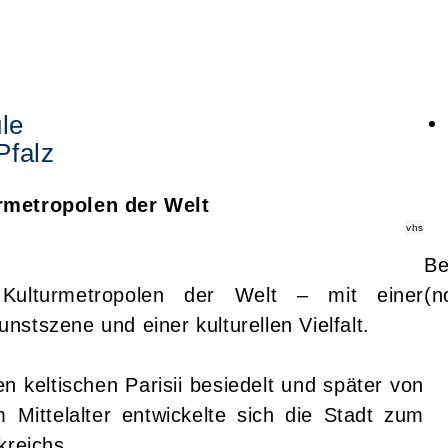
le
Pfalz
urmetropolen der Welt
vhs
Be
 Kulturmetropolen der Welt – mit einer
(n
nstszene und einer kulturellen Vielfalt.
en keltischen Parisii besiedelt und später von
Mittelalter entwickelte sich die Stadt zum
kreichs.