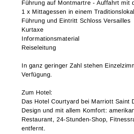
Führung auf Montmartre - Auffahrt mit
1 x Mittagessen in einem Traditionslok
Führung und Eintritt Schloss Versailles
Kurtaxe
Informationsmaterial
Reiseleitung
In ganz geringer Zahl stehen Einzelzi
Verfügung.
Zum Hotel:
Das Hotel Courtyard bei Marriott Sain
Design und mit allem Komfort: amerika
Restaurant, 24-Stunden-Shop, Fitnessra
entfernt.