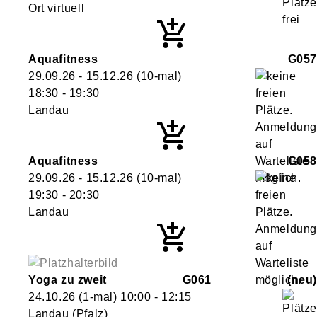
Ort virtuell
Aquafitness
G057
29.09.26 - 15.12.26
(10-mal)
18:30
- 19:30
Landau
Aquafitness
G058
29.09.26 - 15.12.26
(10-mal)
19:30
- 20:30
Landau
Yoga zu zweit
G061
neu
24.10.26
(1-mal)
10:00
- 12:15
Landau (Pfalz)