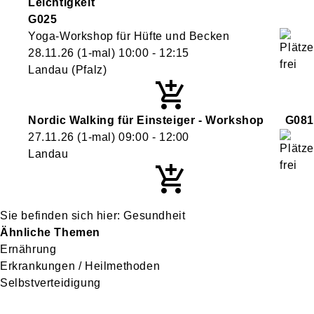
Leichtigkeit
G025
Yoga-Workshop für Hüfte und Becken
28.11.26
(1-mal)
10:00
- 12:15
Landau (Pfalz)
Nordic Walking für Einsteiger - Workshop
G081
27.11.26
(1-mal)
09:00
- 12:00
Landau
Gesundheit
Ähnliche Themen
Ernährung
Erkrankungen / Heilmethoden
Selbstverteidigung