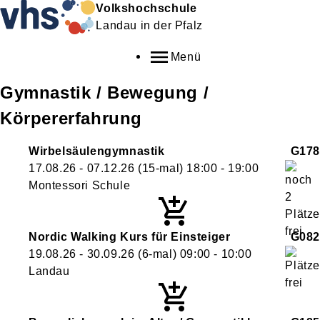
Volkshochschule
Landau in der Pfalz
Menü
Gymnastik / Bewegung /
Körpererfahrung
Wirbelsäulengymnastik
G178
17.08.26 - 07.12.26
(15-mal)
18:00
- 19:00
Montessori Schule
Nordic Walking Kurs für Einsteiger
G082
19.08.26 - 30.09.26
(6-mal)
09:00
- 10:00
Landau