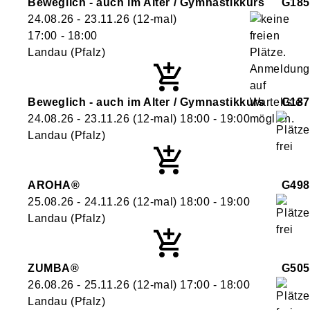
Beweglich - auch im Alter / Gymnastikkurs
G185
24.08.26 - 23.11.26
(12-mal)
17:00
- 18:00
Landau (Pfalz)
Beweglich - auch im Alter / Gymnastikkurs
G187
24.08.26 - 23.11.26
(12-mal)
18:00
- 19:00
Landau (Pfalz)
AROHA®
G498
25.08.26 - 24.11.26
(12-mal)
18:00
- 19:00
Landau (Pfalz)
ZUMBA®
G505
26.08.26 - 25.11.26
(12-mal)
17:00
- 18:00
Landau (Pfalz)