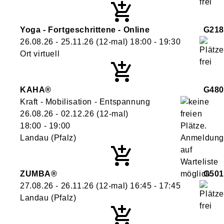
Yoga - Fortgeschrittene - Online
G218
26.08.26 - 25.11.26
(12-mal)
18:00
- 19:30
Ort virtuell
KAHA®
G480
Kraft - Mobilisation - Entspannung
26.08.26 - 02.12.26
(12-mal)
18:00
- 19:00
Landau (Pfalz)
ZUMBA®
G501
27.08.26 - 26.11.26
(12-mal)
16:45
- 17:45
Landau (Pfalz)