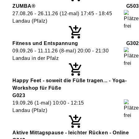
ZUMBA®
G503
27.08.26 - 26.11.26
(12-mal)
17:45
- 18:45
Landau (Pfalz)
Fitness und Entspannung
G302
09.09.26 - 11.11.26
(8-mal)
20:00
- 21:30
Landau in der Pfalz
Happy Feet - soweit die Füße tragen... - Yoga-
Workshop für Füße
G023
19.09.26
(1-mal)
10:00
- 12:15
Landau (Pfalz)
Aktive Mittagspause - leichter Rücken - Online