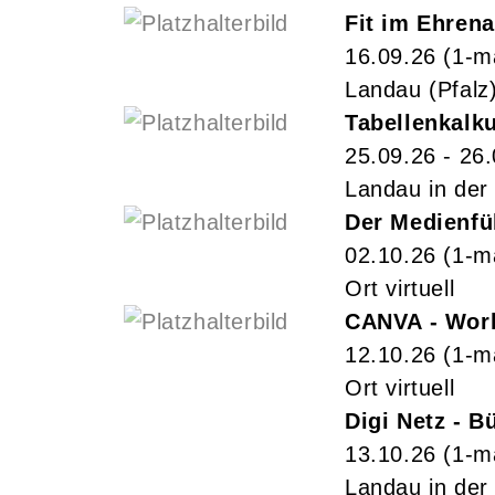
Fit im Ehrena
16.09.26
(1-m
Landau (Pfalz
Tabellenkalku
25.09.26 - 26
Landau in der 
Der Medienfüh
02.10.26
(1-m
Ort virtuell
CANVA - Wor
12.10.26
(1-m
Ort virtuell
Digi Netz - 
13.10.26
(1-m
Landau in der 