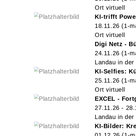
Ort virtuell
KI-trifft Pow
18.11.26
(1-m
Ort virtuell
Digi Netz - 
24.11.26
(1-m
Landau in der 
KI-Selfies: K
25.11.26
(1-m
Ort virtuell
EXCEL - Fort
27.11.26 - 28.
Landau in der 
KI-Bilder: Kr
01.12.26
(1-m