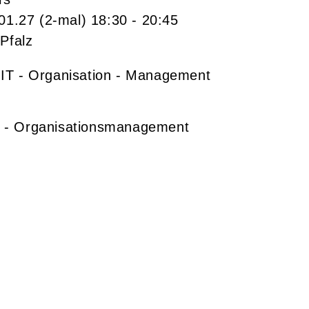
.01.27
(2-mal)
18:30
- 20:45
Pfalz
- IT - Organisation - Management
 IT - Organisationsmanagement