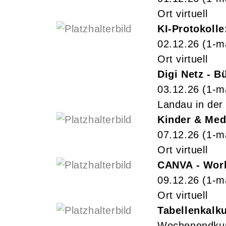
Ort virtuell
KI-Protokolle
02.12.26
(1-m
Ort virtuell
Digi Netz - 
03.12.26
(1-m
Landau in der 
Kinder & Medi
07.12.26
(1-m
Ort virtuell
CANVA - Work
09.12.26
(1-m
Ort virtuell
Tabellenkalku
Wochenendku