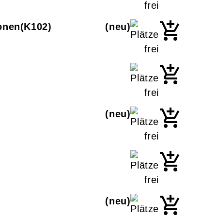
ionen
K102
neu
neu
neu