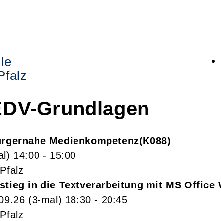
le
Pfalz
 EDV-Grundlagen
Bürgernahe Medienkompetenz
K088
al)
14:00
- 15:00
Pfalz
stieg in die Textverarbeitung mit MS Office
.09.26
(3-mal)
18:30
- 20:45
Pfalz