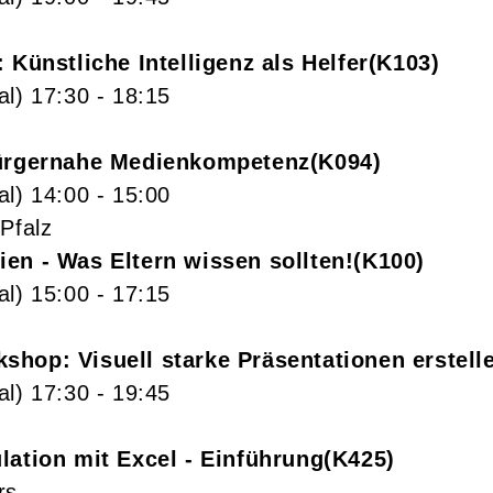
: Künstliche Intelligenz als Helfer
K103
al)
17:30
- 18:15
Bürgernahe Medienkompetenz
K094
al)
14:00
- 15:00
Pfalz
en - Was Eltern wissen sollten!
K100
al)
15:00
- 17:15
shop: Visuell starke Präsentationen erstell
al)
17:30
- 19:45
lation mit Excel - Einführung
K425
rs