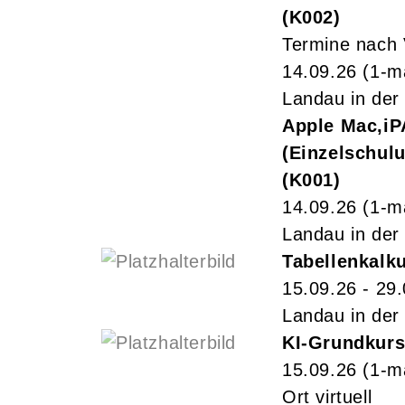
K002
Termine nach 
14.09.26
(1-m
Landau in der 
Apple Mac,iP
(Einzelschul
K001
14.09.26
(1-m
Landau in der 
Tabellenkalku
15.09.26 - 29
Landau in der 
KI-Grundkurs:
15.09.26
(1-m
Ort virtuell