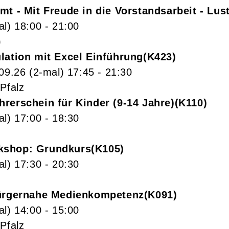
mt - Mit Freude in die Vorstandsarbeit - Lus
al)
18:00
- 21:00
)
lation mit Excel Einführung
K423
.09.26
(2-mal)
17:45
- 21:30
Pfalz
rerschein für Kinder (9-14 Jahre)
K110
al)
17:00
- 18:30
kshop: Grundkurs
K105
al)
17:30
- 20:30
Bürgernahe Medienkompetenz
K091
al)
14:00
- 15:00
Pfalz