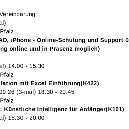
Vereinbarung
al)
Pfalz
AD, iPhone - Online-Schulung und Support ü
ung online und in Präsenz möglich)
al)
14:00
- 15:30
Pfalz
lation mit Excel Einführung
K422
.09.26
(3-mal)
18:30
- 20:45
Pfalz
 Künstliche Intelligenz für Anfänger
K101
al)
18:30
- 20:00