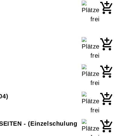
04
TEN - (Einzelschulung