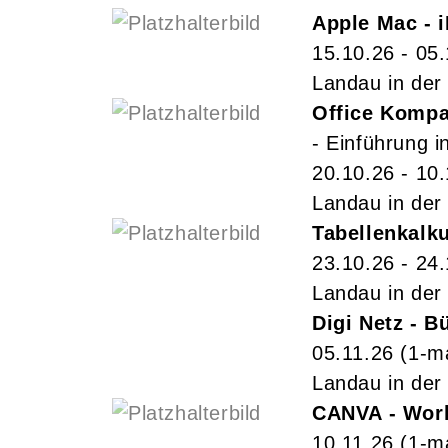
Apple Mac - i
15.10.26 - 05
Landau in der 
Office Kompa
- Einführung 
20.10.26 - 10
Landau in der 
Tabellenkalku
23.10.26 - 24
Landau in der 
Digi Netz - 
05.11.26
(1-m
Landau in der 
CANVA - Work
10.11.26
(1-m