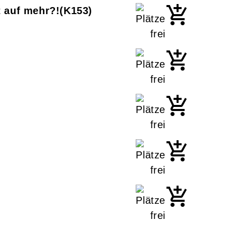
t auf mehr?!
K153