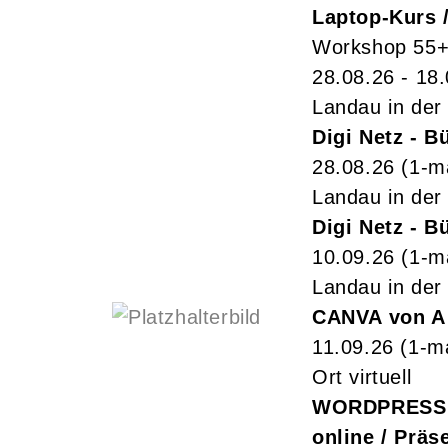
Laptop-Kurs 
Workshop 55
28.08.26 - 18
Landau in der 
Digi Netz - 
28.08.26
(1-m
Landau in der 
Digi Netz - 
10.09.26
(1-m
Landau in der 
CANVA von A 
11.09.26
(1-m
Ort virtuell
WORDPRESS F
online / Präs