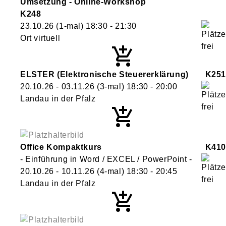
Umsetzung - Online-Workshop
K248
23.10.26
(1-mal)
18:30
- 21:30
Ort virtuell
ELSTER (Elektronische Steuererklärung)
K251
20.10.26 - 03.11.26
(3-mal)
18:30
- 20:00
Landau in der Pfalz
Office Kompaktkurs
K410
- Einführung in Word / EXCEL / PowerPoint -
20.10.26 - 10.11.26
(4-mal)
18:30
- 20:45
Landau in der Pfalz