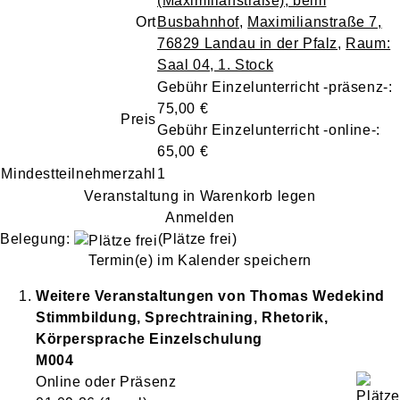
(Maximilianstraße), beim
Ort
Busbahnhof
,
Maximilianstraße 7,
76829 Landau in der Pfalz
,
Raum:
Saal 04, 1. Stock
Gebühr Einzelunterricht -präsenz-:
75,00 €
Preis
Gebühr Einzelunterricht -online-:
65,00 €
Mindestteilnehmerzahl
1
Veranstaltung in Warenkorb legen
Anmelden
Belegung:
(Plätze frei)
Termin(e) im Kalender speichern
Weitere Veranstaltungen von
Thomas
Wedekind
Stimmbildung, Sprechtraining, Rhetorik,
Körpersprache Einzelschulung
M004
Online oder Präsenz