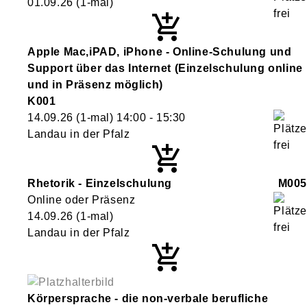
01.09.26
(1-mal)
Apple Mac,iPAD, iPhone - Online-Schulung und
Support über das Internet (Einzelschulung online
und in Präsenz möglich)
K001
14.09.26
(1-mal)
14:00
- 15:30
Landau in der Pfalz
Rhetorik - Einzelschulung
M005
Online oder Präsenz
14.09.26
(1-mal)
Landau in der Pfalz
Körpersprache - die non-verbale berufliche