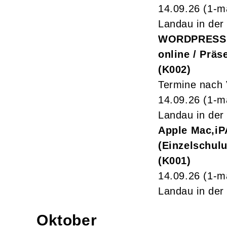
14.09.26
(1-m
Landau in der 
WORDPRESS F
online / Präs
K002
Termine nach 
14.09.26
(1-m
Landau in der 
Apple Mac,iP
(Einzelschul
K001
14.09.26
(1-m
Landau in der 
Oktober