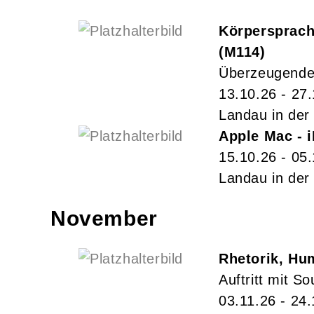
Körpersprache
M114
Überzeugende 
13.10.26 - 27
Landau in der 
Apple Mac - i
15.10.26 - 05
Landau in der 
November
Rhetorik, Hum
Auftritt mit S
03.11.26 - 24.