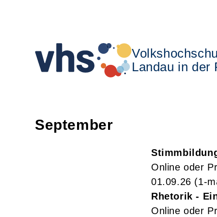
Volkshochschu
Landau in der 
September
Stimmbildung
Online oder P
01.09.26
(1-m
Rhetorik - Ei
Online oder P