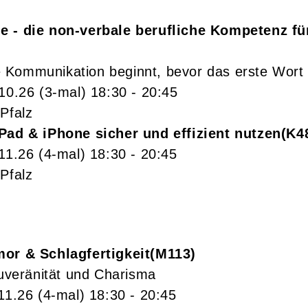
 - die non-verbale berufliche Kompetenz fü
Kommunikation beginnt, bevor das erste Wort f
.10.26
(3-mal)
18:30
- 20:45
Pfalz
Pad & iPhone sicher und effizient nutzen
K4
.11.26
(4-mal)
18:30
- 20:45
Pfalz
or & Schlagfertigkeit
M113
ouveränität und Charisma
11.26
(4-mal)
18:30
- 20:45