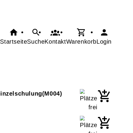
Startseite
Suche
Kontakt
Warenkorb
Login
Einzelschulung
M004