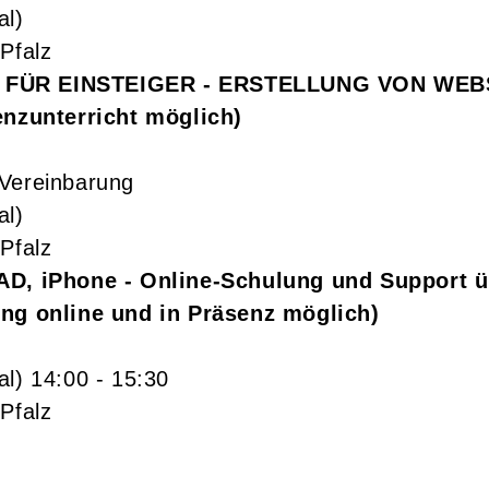
al)
Pfalz
ÜR EINSTEIGER - ERSTELLUNG VON WEBSEI
enzunterricht möglich)
Vereinbarung
al)
Pfalz
AD, iPhone - Online-Schulung und Support ü
ung online und in Präsenz möglich)
al)
14:00
- 15:30
Pfalz