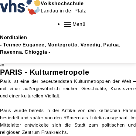
Volkshochschule
Landau in der Pfalz
Menü
Norditalien
- Termee Euganee, Montegrotto, Venedig, Padua,
Ravenna, Chioggia -
vhs
PARIS - Kulturmetropole
Paris ist eine der bedeutendsten Kulturmetropolen der Welt –
mit einer außergewöhnlich reichen Geschichte, Kunstszene
und einer kulturellen Vielfalt.
Paris wurde bereits in der Antike von den keltischen Parisii
besiedelt und später von den Römern als Lutetia ausgebaut. Im
Mittelalter entwickelte sich die Stadt zum politischen und
religiösen Zentrum Frankreichs.