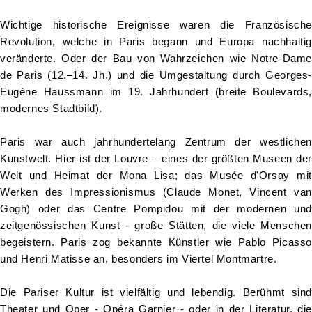
Wichtige historische Ereignisse waren die Französische
Revolution, welche in Paris begann und Europa nachhaltig
veränderte. Oder der Bau von Wahrzeichen wie Notre-Dame
de Paris (12.–14. Jh.) und die Umgestaltung durch Georges-
Eugène Haussmann im 19. Jahrhundert (breite Boulevards,
modernes Stadtbild).
Paris war auch jahrhundertelang Zentrum der westlichen
Kunstwelt. Hier ist der Louvre – eines der größten Museen der
Welt und Heimat der Mona Lisa; das Musée d'Orsay mit
Werken des Impressionismus (Claude Monet, Vincent van
Gogh) oder das Centre Pompidou mit der modernen und
zeitgenössischen Kunst - große Stätten, die viele Menschen
begeistern. Paris zog bekannte Künstler wie Pablo Picasso
und Henri Matisse an, besonders im Viertel Montmartre.
Die Pariser Kultur ist vielfältig und lebendig. Berühmt sind
Theater und Oper - Opéra Garnier - oder in der Literatur, die