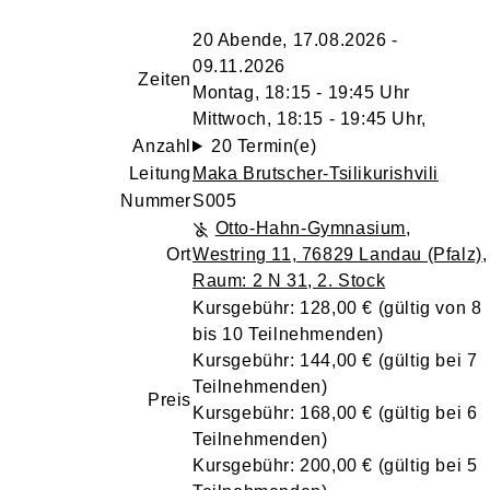
20 Abende, 17.08.2026 -
09.11.2026
Zeiten
Montag, 18:15 - 19:45 Uhr
Mittwoch, 18:15 - 19:45 Uhr,
Anzahl
20 Termin(e)
Leitung
Maka Brutscher-Tsilikurishvili
Nummer
S005
Otto-Hahn-Gymnasium
,
Ort
Westring 11, 76829 Landau (Pfalz)
,
Raum: 2 N 31, 2. Stock
Kursgebühr: 128,00 € (gültig von 8
bis 10 Teilnehmenden)
Kursgebühr: 144,00 € (gültig bei 7
Teilnehmenden)
Preis
Kursgebühr: 168,00 € (gültig bei 6
Teilnehmenden)
Kursgebühr: 200,00 € (gültig bei 5