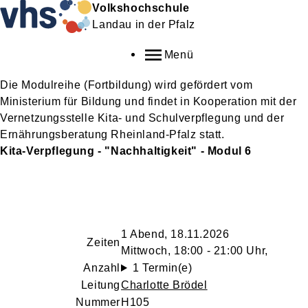
Volkshochschule
Landau in der Pfalz
Menü
Die Modulreihe (Fortbildung) wird gefördert vom
Ministerium für Bildung und findet in Kooperation mit der
Vernetzungsstelle Kita- und Schulverpflegung und der
Ernährungsberatung Rheinland-Pfalz statt.
Kita-Verpflegung - "Nachhaltigkeit" - Modul 6
1 Abend, 18.11.2026
Zeiten
Mittwoch, 18:00 - 21:00 Uhr,
Anzahl
1 Termin(e)
Leitung
Charlotte Brödel
Nummer
H105