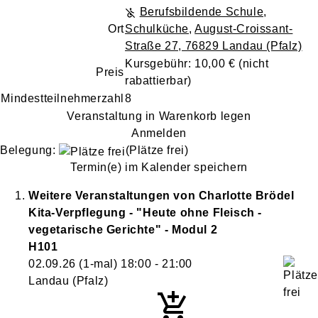
Berufsbildende Schule,
Ort
Schulküche
,
August-Croissant-
Straße 27, 76829 Landau (Pfalz)
Kursgebühr: 10,00 €
(nicht
Preis
rabattierbar)
Mindestteilnehmerzahl
8
Veranstaltung in Warenkorb legen
Anmelden
Belegung:
(Plätze frei)
Termin(e) im Kalender speichern
Weitere Veranstaltungen von
Charlotte
Brödel
Kita-Verpflegung - "Heute ohne Fleisch -
vegetarische Gerichte" - Modul 2
H101
02.09.26
(1-mal)
18:00
- 21:00
Landau (Pfalz)