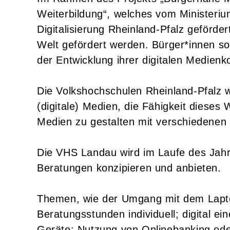
Weiterbildung“, welches vom Ministerium
Digitalisierung Rheinland-Pfalz gefördert 
Welt gefördert werden. Bürger*innen so
der Entwicklung ihrer digitalen Medien
Die Volkshochschulen Rheinland-Pfalz 
(digitale) Medien, die Fähigkeit dieses
Medien zu gestalten mit verschiedenen
Die VHS Landau wird im Laufe des Jah
Beratungen konzipieren und anbieten.
Themen, wie der Umgang mit dem Lapt
Beratungsstunden individuell; digital e
Geräte; Nutzung von Onlinebanking ode