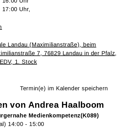
- 16:00 Uhr
- 17:00 Uhr,
m
le Landau (Maximilianstraße), beim
imilianstraße 7, 76829 Landau in der Pfalz
,
EDV, 1. Stock
Termin(e) im Kalender speichern
gen von
Andrea
Haalboom
Bürgernahe Medienkompetenz
K089
al)
14:00
- 15:00