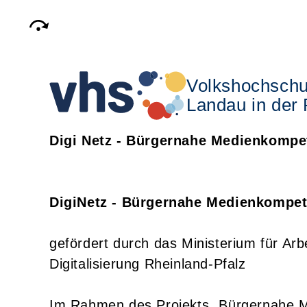
Volkshochschu
Landau in der 
Digi Netz - Bürgernahe Medienkompe
DigiNetz - Bürgernahe Medienkompe
gefördert durch das Ministerium für Arb
Digitalisierung Rheinland-Pfalz
Im Rahmen des Projekts „Bürgernahe M