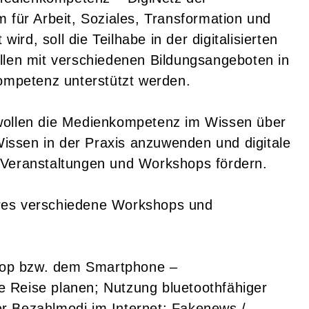
 für Arbeit, Soziales, Transformation und
wird, soll die Teilhabe in der digitalisierten
llen mit verschiedenen Bildungsangeboten in
kompetenz unterstützt werden.
wollen die Medienkompetenz im Wissen über
 Wissen in der Praxis anzuwenden und digitale
 Veranstaltungen und Workshops fördern.
res verschiedene Workshops und
op bzw. dem Smartphone –
ine Reise planen; Nutzung bluetoothfähiger
r Bezahlmodi im Internet; Fakenews /