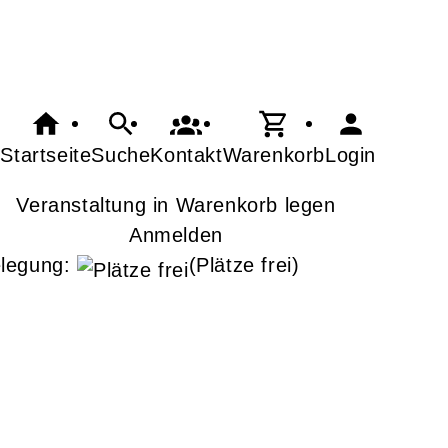
Startseite
Suche
Kontakt
Warenkorb
Login
Veranstaltung in Warenkorb legen
Anmelden
legung:
(Plätze frei)