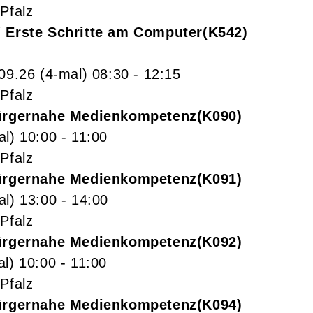
Pfalz
/ Erste Schritte am Computer
K542
+
.09.26
(4-mal)
08:30
- 12:15
Pfalz
Bürgernahe Medienkompetenz
K090
al)
10:00
- 11:00
Pfalz
Bürgernahe Medienkompetenz
K091
al)
13:00
- 14:00
Pfalz
Bürgernahe Medienkompetenz
K092
al)
10:00
- 11:00
Pfalz
Bürgernahe Medienkompetenz
K094