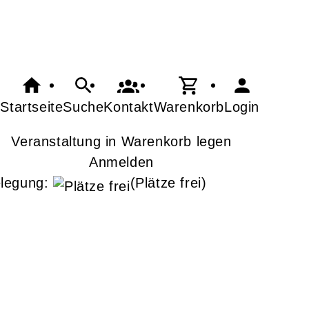
Startseite
Suche
Kontakt
Warenkorb
Login
Veranstaltung in Warenkorb legen
Anmelden
legung:
(Plätze frei)