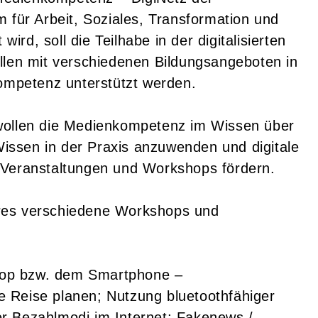
 für Arbeit, Soziales, Transformation und
wird, soll die Teilhabe in der digitalisierten
llen mit verschiedenen Bildungsangeboten in
kompetenz unterstützt werden.
wollen die Medienkompetenz im Wissen über
 Wissen in der Praxis anzuwenden und digitale
 Veranstaltungen und Workshops fördern.
res verschiedene Workshops und
op bzw. dem Smartphone –
ine Reise planen; Nutzung bluetoothfähiger
r Bezahlmodi im Internet; Fakenews /