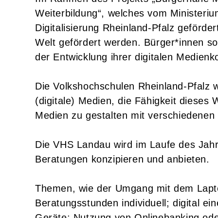
Weiterbildung“, welches vom Ministerium
Digitalisierung Rheinland-Pfalz gefördert 
Welt gefördert werden. Bürger*innen so
der Entwicklung ihrer digitalen Medien
Die Volkshochschulen Rheinland-Pfalz 
(digitale) Medien, die Fähigkeit dieses
Medien zu gestalten mit verschiedenen
Die VHS Landau wird im Laufe des Jah
Beratungen konzipieren und anbieten.
Themen, wie der Umgang mit dem Lapt
Beratungsstunden individuell; digital e
Geräte; Nutzung von Onlinebanking ode