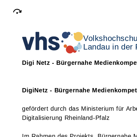
Volkshochschu
Landau in der 
Digi Netz - Bürgernahe Medienkompe
DigiNetz - Bürgernahe Medienkompe
gefördert durch das Ministerium für Arb
Digitalisierung Rheinland-Pfalz
Im Rahmen des Projekts „Bürgernahe M