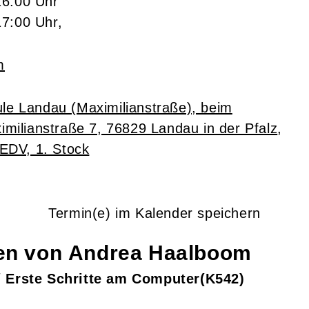
16:00 Uhr
17:00 Uhr,
m
le Landau (Maximilianstraße), beim
imilianstraße 7, 76829 Landau in der Pfalz
,
EDV, 1. Stock
Termin(e) im Kalender speichern
gen von
Andrea
Haalboom
/ Erste Schritte am Computer
K542
+