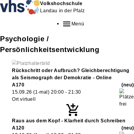
Volkshochschule
Landau in der Pfalz
Menü
Psychologie /
Persönlichkeitsentwicklung
Rückschritt oder Aufbruch? Gleichberechtigung
als Seismograph der Demokratie - Online
A170
neu
15.09.26
(1-mal)
20:00
- 21:30
Ort virtuell
Raus aus dem Kopf - Klarheit durch Schreiben
A120
neu