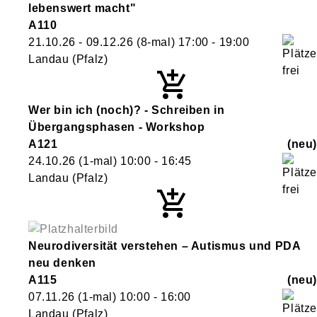
lebenswert macht"
A110
21.10.26 - 09.12.26
(8-mal)
17:00
- 19:00
Landau (Pfalz)
Wer bin ich (noch)? - Schreiben in
Übergangsphasen - Workshop
A121
neu
24.10.26
(1-mal)
10:00
- 16:45
Landau (Pfalz)
Neurodiversität verstehen – Autismus und PDA
neu denken
A115
neu
07.11.26
(1-mal)
10:00
- 16:00
Landau (Pfalz)