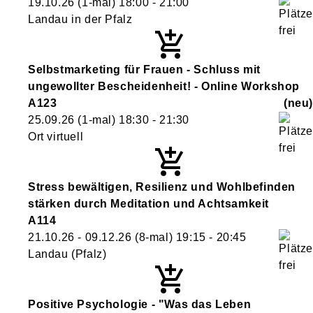
19.10.26
(1-mal)
18:00
- 21:00
Landau in der Pfalz
Selbstmarketing für Frauen - Schluss mit
ungewollter Bescheidenheit! - Online Workshop
A123
neu
25.09.26
(1-mal)
18:30
- 21:30
Ort virtuell
Stress bewältigen, Resilienz und Wohlbefinden
stärken durch Meditation und Achtsamkeit
A114
21.10.26 - 09.12.26
(8-mal)
19:15
- 20:45
Landau (Pfalz)
Positive Psychologie - "Was das Leben