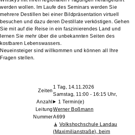
werden wollen. Im Laufe des Seminars werden Sie
mehrere Destillen bei einer Bildpräsentation virtuell
besuchen und dazu deren Destillate verköstigen. Gehen
Sie mit auf die Reise in ein faszinierendes Land und
lernen Sie mehr über die unbekannten Seiten des
kostbaren Lebenswassers.
Neueinsteiger sind willkommen und können all Ihre
Fragen stellen.
1 Tag, 14.11.2026
Zeiten
Samstag, 11:00 - 16:15 Uhr,
Anzahl
1 Termin(e)
Leitung
Werner Boßmann
Nummer
A699
Volkshochschule Landau
(Maximilianstraße), beim