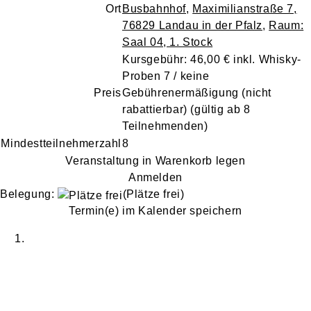
Ort
Busbahnhof
,
Maximilianstraße 7,
76829 Landau in der Pfalz
,
Raum:
Saal 04, 1. Stock
Kursgebühr: 46,00 € inkl. Whisky-
Proben 7 / keine
Preis
Gebührenermäßigung
(nicht
rabattierbar)
(gültig ab 8
Teilnehmenden)
Mindestteilnehmerzahl
8
Veranstaltung in Warenkorb legen
Anmelden
Belegung:
(Plätze frei)
Termin(e) im Kalender speichern