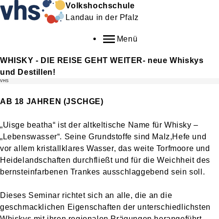
Volkshochschule
Landau in der Pfalz
Menü
WHISKY - DIE REISE GEHT WEITER- neue Whiskys
und Destillen!
VHS
AB 18 JAHREN (JSCHGE)
„Uisge beatha“ ist der altkeltische Name für Whisky –
„Lebenswasser“. Seine Grundstoffe sind Malz,Hefe und
vor allem kristallklares Wasser, das weite Torfmoore und
Heidelandschaften durchfließt und für die Weichheit des
bernsteinfarbenen Trankes ausschlaggebend sein soll.
Dieses Seminar richtet sich an alle, die an die
geschmacklichen Eigenschaften der unterschiedlichsten
Whiskys mit ihren regionalen Prägungen herangeführt