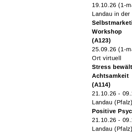
19.10.26
(1-m
Landau in der 
Selbstmarketi
Workshop
A123
25.09.26
(1-m
Ort virtuell
Stress bewäl
Achtsamkeit
A114
21.10.26 - 09
Landau (Pfalz
Positive Psy
21.10.26 - 09
Landau (Pfalz