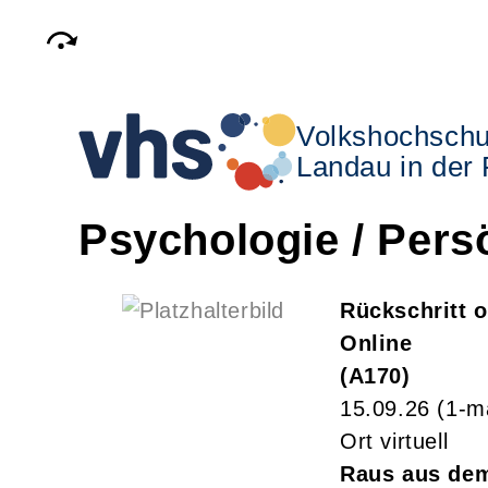
Volkshochschu
Landau in der 
Psychologie / Pers
Rückschritt 
Online
A170
15.09.26
(1-m
Ort virtuell
Raus aus dem