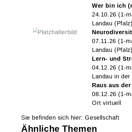
Wer bin ich 
24.10.26
(1-m
Landau (Pfalz
Neurodiversi
07.11.26
(1-m
Landau (Pfalz
Lern- und St
04.12.26
(1-m
Landau in der 
Raus aus der
08.12.26
(1-m
Ort virtuell
Gesellschaft
Ähnliche Themen