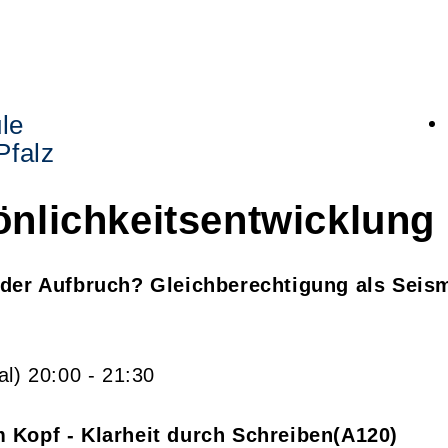
le
Pfalz
önlichkeitsentwicklung
oder Aufbruch? Gleichberechtigung als Seis
al)
20:00
- 21:30
 Kopf - Klarheit durch Schreiben
A120