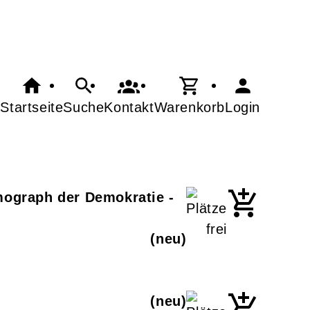
Startseite
Suche
Kontakt
Warenkorb
Login
mograph der Demokratie -
neu
neu