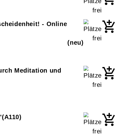
cheidenheit! - Online
neu
urch Meditation und
"
A110