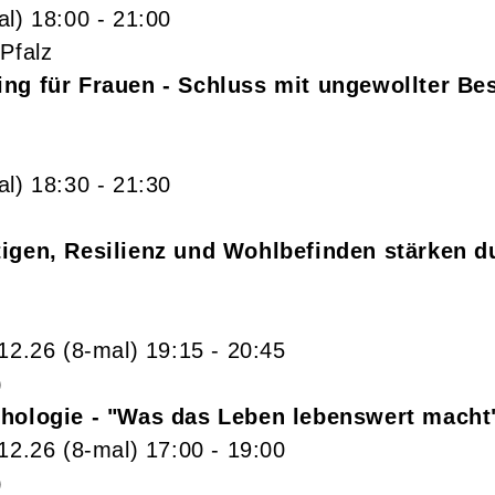
al)
18:00
- 21:00
Pfalz
ng für Frauen - Schluss mit ungewollter Bes
al)
18:30
- 21:30
tigen, Resilienz und Wohlbefinden stärken d
.12.26
(8-mal)
19:15
- 20:45
)
chologie - "Was das Leben lebenswert macht
.12.26
(8-mal)
17:00
- 19:00
)