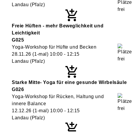
Landau (Pfalz)
Freie Hüften - mehr Beweglichkeit und
Leichtigkeit
G025
Yoga-Workshop für Hüfte und Becken
28.11.26
(1-mal)
10:00
- 12:15
Landau (Pfalz)
Starke Mitte- Yoga für eine gesunde Wirbelsäule
G026
Yoga-Workshop für Rücken, Haltung und
innere Balance
12.12.26
(1-mal)
10:00
- 12:15
Landau (Pfalz)