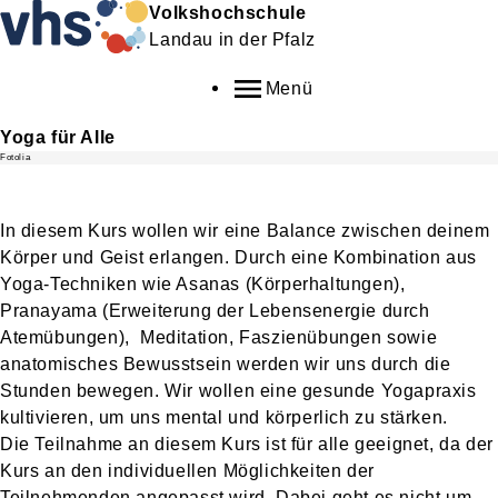
Volkshochschule
Landau in der Pfalz
Menü
Yoga für Alle
Fotolia
In diesem Kurs wollen wir eine Balance zwischen deinem
Körper und Geist erlangen. Durch eine Kombination aus
Yoga-Techniken wie Asanas (Körperhaltungen),
Pranayama (Erweiterung der Lebensenergie durch
Atemübungen), Meditation, Faszienübungen sowie
anatomisches Bewusstsein werden wir uns durch die
Stunden bewegen. Wir wollen eine gesunde Yogapraxis
kultivieren, um uns mental und körperlich zu stärken.
Die Teilnahme an diesem Kurs ist für alle geeignet, da der
Kurs an den individuellen Möglichkeiten der
Teilnehmenden angepasst wird. Dabei geht es nicht um