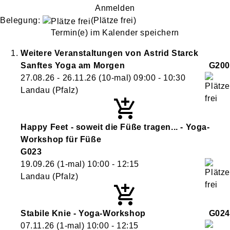
Anmelden
Belegung:
(Plätze frei)
Termin(e) im Kalender speichern
Weitere Veranstaltungen von
Astrid
Starck
Sanftes Yoga am Morgen
G200
27.08.26 - 26.11.26
(10-mal)
09:00
- 10:30
Landau (Pfalz)
Happy Feet - soweit die Füße tragen... - Yoga-
Workshop für Füße
G023
19.09.26
(1-mal)
10:00
- 12:15
Landau (Pfalz)
Stabile Knie - Yoga-Workshop
G024
07.11.26
(1-mal)
10:00
- 12:15