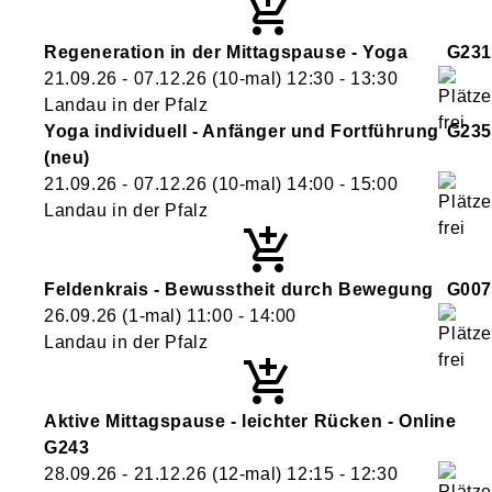
Regeneration in der Mittagspause - Yoga
G231
21.09.26 - 07.12.26
(10-mal)
12:30
- 13:30
Landau in der Pfalz
Yoga individuell - Anfänger und Fortführung
G235
neu
21.09.26 - 07.12.26
(10-mal)
14:00
- 15:00
Landau in der Pfalz
Feldenkrais - Bewusstheit durch Bewegung
G007
26.09.26
(1-mal)
11:00
- 14:00
Landau in der Pfalz
Aktive Mittagspause - leichter Rücken - Online
G243
28.09.26 - 21.12.26
(12-mal)
12:15
- 12:30