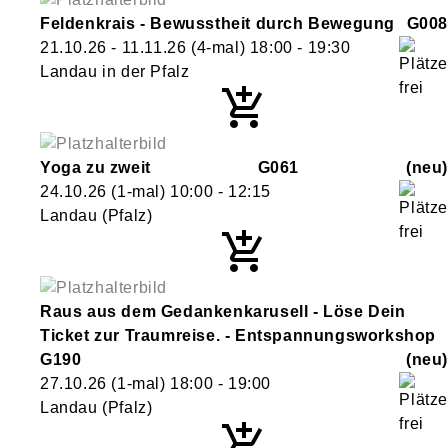
Feldenkrais - Bewusstheit durch Bewegung
G008
21.10.26 - 11.11.26
(4-mal)
18:00
- 19:30
Landau in der Pfalz
Yoga zu zweit
G061
neu
24.10.26
(1-mal)
10:00
- 12:15
Landau (Pfalz)
Raus aus dem Gedankenkarusell - Löse Dein
Ticket zur Traumreise. - Entspannungsworkshop
G190
neu
27.10.26
(1-mal)
18:00
- 19:00
Landau (Pfalz)