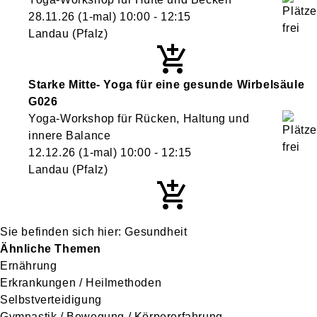
28.11.26
(1-mal)
10:00
- 12:15
Landau (Pfalz)
Starke Mitte- Yoga für eine gesunde Wirbelsäule
G026
Yoga-Workshop für Rücken, Haltung und
innere Balance
12.12.26
(1-mal)
10:00
- 12:15
Landau (Pfalz)
Gesundheit
Ähnliche Themen
Ernährung
Erkrankungen / Heilmethoden
Selbstverteidigung
Gymnastik / Bewegung / Körpererfahrung