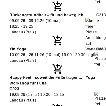
Rückengesundheit – fit und beweglich
G213
09.09.26 - 09.12.26
(10-mal)
18:25
- 19:25
Landau (Pfalz)
Yin Yoga
G233
10.09.26 - 26.11.26
(10-mal)
19:00
- 20:30
Landau (Pfalz)
Happy Feet - soweit die Füße tragen... - Yoga-
Workshop für Füße
G023
19.09.26
(1-mal)
10:00
- 12:15
Landau (Pfalz)