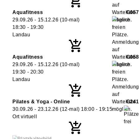
Aquafitness
G057
29.09.26 - 15.12.26
(10-mal)
18:30
- 19:30
Landau
Aquafitness
G058
29.09.26 - 15.12.26
(10-mal)
19:30
- 20:30
Landau
Pilates & Yoga - Online
G241
30.09.26 - 23.12.26
(12-mal)
18:00
- 19:15
Ort virtuell