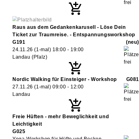
Raus aus dem Gedankenkarusell - Löse Dein
Ticket zur Traumreise. - Entspannungsworkshop
G191
neu
24.11.26
(1-mal)
18:00
- 19:00
Landau (Pfalz)
Nordic Walking für Einsteiger - Workshop
G081
27.11.26
(1-mal)
09:00
- 12:00
Landau
Freie Hüften - mehr Beweglichkeit und
Leichtigkeit
G025
Yoga-Workshop für Hüfte und Becken