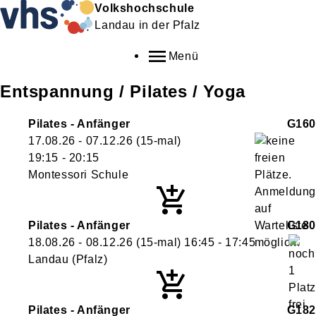
Volkshochschule
Landau in der Pfalz
Menü
Entspannung / Pilates / Yoga
Pilates - Anfänger
G160
17.08.26 - 07.12.26
(15-mal)
19:15
- 20:15
Montessori Schule
Pilates - Anfänger
G180
18.08.26 - 08.12.26
(15-mal)
16:45
- 17:45
Landau (Pfalz)
Pilates - Anfänger
G182