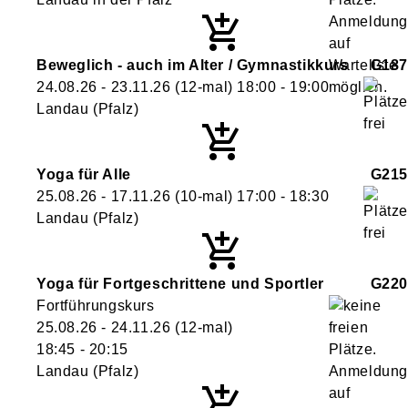
Beweglich - auch im Alter / Gymnastikkurs
G187
24.08.26 - 23.11.26
(12-mal)
18:00
- 19:00
Landau (Pfalz)
Yoga für Alle
G215
25.08.26 - 17.11.26
(10-mal)
17:00
- 18:30
Landau (Pfalz)
Yoga für Fortgeschrittene und Sportler
G220
Fortführungskurs
25.08.26 - 24.11.26
(12-mal)
18:45
- 20:15
Landau (Pfalz)