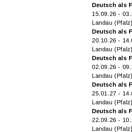
Deutsch als 
15.09.26 - 03
Landau (Pfalz
Deutsch als 
20.10.26 - 14
Landau (Pfalz
Deutsch als 
02.09.26 - 09
Landau (Pfalz
Deutsch als 
25.01.27 - 14
Landau (Pfalz
Deutsch als 
22.09.26 - 10
Landau (Pfalz