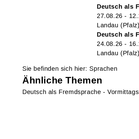
Deutsch als 
27.08.26 - 12
Landau (Pfalz
Deutsch als 
24.08.26 - 16
Landau (Pfalz
Sprachen
Ähnliche Themen
Deutsch als Fremdsprache - Vormittags