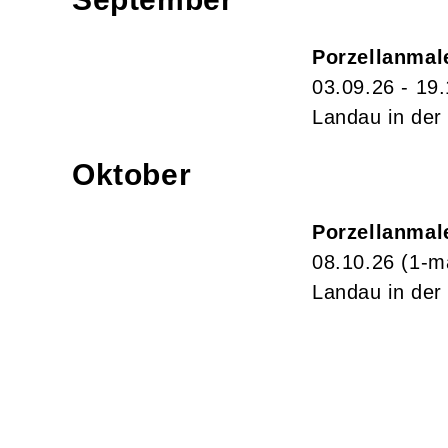
Porzellanmal
03.09.26 - 19
Landau in der 
Oktober
Porzellanmale
08.10.26
(1-m
Landau in der 