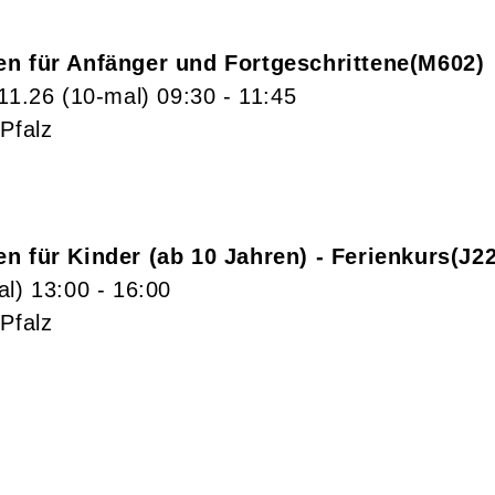
en für Anfänger und Fortgeschrittene
M602
.11.26
(10-mal)
09:30
- 11:45
Pfalz
n für Kinder (ab 10 Jahren) - Ferienkurs
J2
al)
13:00
- 16:00
Pfalz