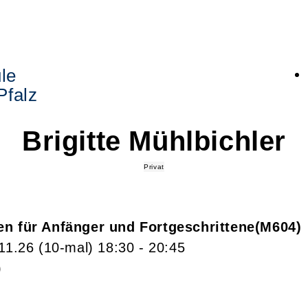
le
Pfalz
Brigitte
Mühlbichler
Privat
en für Anfänger und Fortgeschrittene
M604
.11.26
(10-mal)
18:30
- 20:45
)