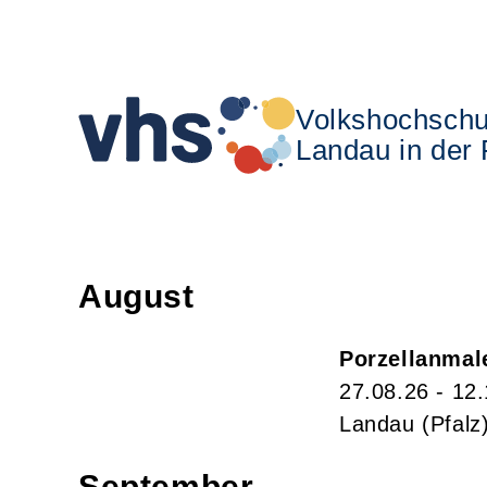
Volkshochschu
Landau in der 
August
Porzellanmal
27.08.26 - 12
Landau (Pfalz
September