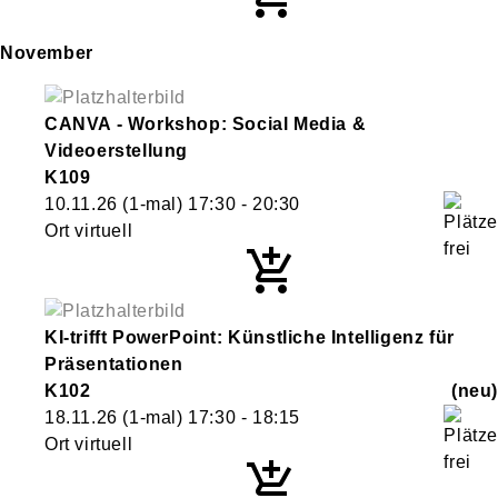
November
CANVA - Workshop: Social Media &
Videoerstellung
K109
10.11.26
(1-mal)
17:30
- 20:30
Ort virtuell
KI-trifft PowerPoint: Künstliche Intelligenz für
Präsentationen
K102
neu
18.11.26
(1-mal)
17:30
- 18:15
Ort virtuell