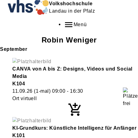
Volkshochschule
Landau in der Pfalz
Menü
Robin
Weniger
September
CANVA von A bis Z: Designs, Videos und Social
Media
K104
11.09.26
(1-mal)
09:00
- 16:30
Ort virtuell
KI-Grundkurs: Künstliche Intelligenz für Anfänger
K101