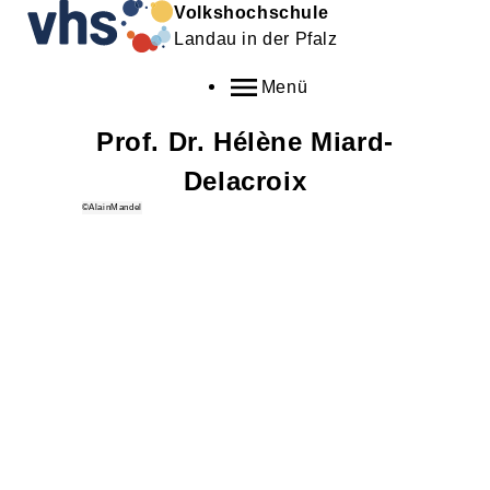
Volkshochschule
Landau in der Pfalz
Menü
Prof. Dr.
Hélène
Miard-
Delacroix
©AlainMandel