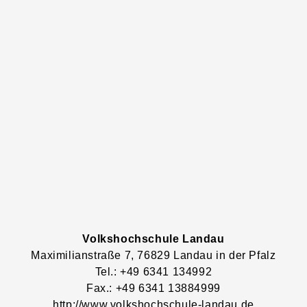
Volkshochschule Landau
Maximilianstraße
7
, 76829
Landau in der Pfalz
Tel.: +49 6341 134992
Fax.: +49 6341 13884999
http://www.volkshochschule-landau.de