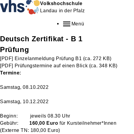
Volkshochschule
Landau in der Pfalz
Menü
Deutsch Zertifikat - B 1
Prüfung
[PDF]
Einzelanmeldung Prüfung B1
(ca. 272 KB)
[PDF]
Prüfungstermine auf einen Blick
(ca. 348 KB)
Termine:
Samstag, 08.10.2022
Samstag, 10.12.2022
Beginn: jeweils 08.30 Uhr
Gebühr:
160,00 Euro
für Kursteilnehmer*Innen
(Externe TN: 180,00 Euro)