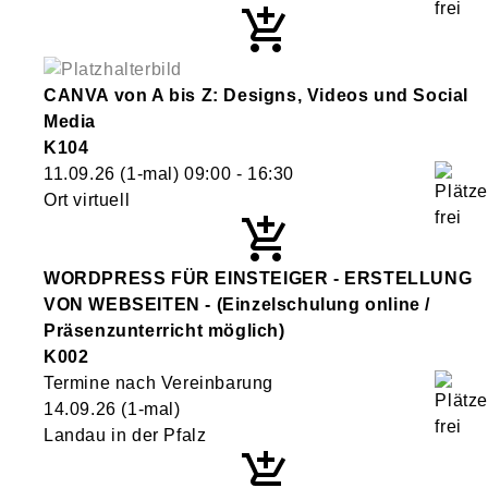
CANVA von A bis Z: Designs, Videos und Social
Media
K104
11.09.26
(1-mal)
09:00
- 16:30
Ort virtuell
WORDPRESS FÜR EINSTEIGER - ERSTELLUNG
VON WEBSEITEN - (Einzelschulung online /
Präsenzunterricht möglich)
K002
Termine nach Vereinbarung
14.09.26
(1-mal)
Landau in der Pfalz