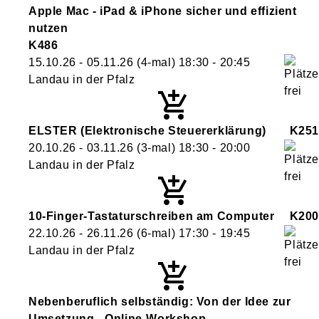
Apple Mac - iPad & iPhone sicher und effizient
nutzen
K486
15.10.26 - 05.11.26
(4-mal)
18:30
- 20:45
Landau in der Pfalz
ELSTER (Elektronische Steuererklärung)
K251
20.10.26 - 03.11.26
(3-mal)
18:30
- 20:00
Landau in der Pfalz
10-Finger-Tastaturschreiben am Computer
K200
22.10.26 - 26.11.26
(6-mal)
17:30
- 19:45
Landau in der Pfalz
Nebenberuflich selbständig: Von der Idee zur
Umsetzung - Online-Workshop