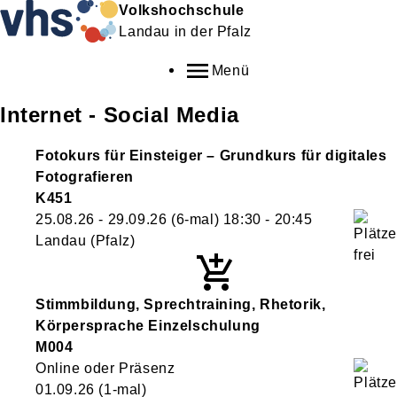
Volkshochschule
Landau in der Pfalz
Menü
Internet - Social Media
Fotokurs für Einsteiger – Grundkurs für digitales
Fotografieren
K451
25.08.26 - 29.09.26
(6-mal)
18:30
- 20:45
Landau (Pfalz)
Stimmbildung, Sprechtraining, Rhetorik,
Körpersprache Einzelschulung
M004
Online oder Präsenz
01.09.26
(1-mal)