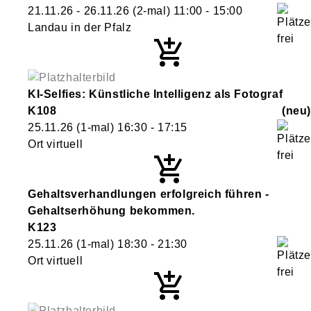
21.11.26 - 26.11.26
(2-mal)
11:00
- 15:00
Landau in der Pfalz
KI-Selfies: Künstliche Intelligenz als Fotograf
K108
neu
25.11.26
(1-mal)
16:30
- 17:15
Ort virtuell
Gehaltsverhandlungen erfolgreich führen -
Gehaltserhöhung bekommen.
K123
25.11.26
(1-mal)
18:30
- 21:30
Ort virtuell