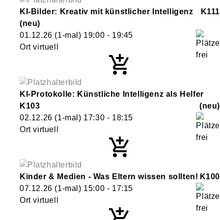
KI-Bilder: Kreativ mit künstlicher Intelligenz
K111
neu
01.12.26
(1-mal)
19:00
- 19:45
Ort virtuell
KI-Protokolle: Künstliche Intelligenz als Helfer
K103
neu
02.12.26
(1-mal)
17:30
- 18:15
Ort virtuell
Kinder & Medien - Was Eltern wissen sollten!
K100
07.12.26
(1-mal)
15:00
- 17:15
Ort virtuell