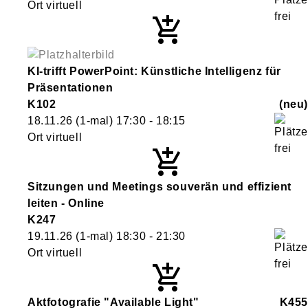
Ort virtuell
KI-trifft PowerPoint: Künstliche Intelligenz für
Präsentationen
K102
neu
18.11.26
(1-mal)
17:30
- 18:15
Ort virtuell
Sitzungen und Meetings souverän und effizient
leiten - Online
K247
19.11.26
(1-mal)
18:30
- 21:30
Ort virtuell
Aktfotografie "Available Light"
K455