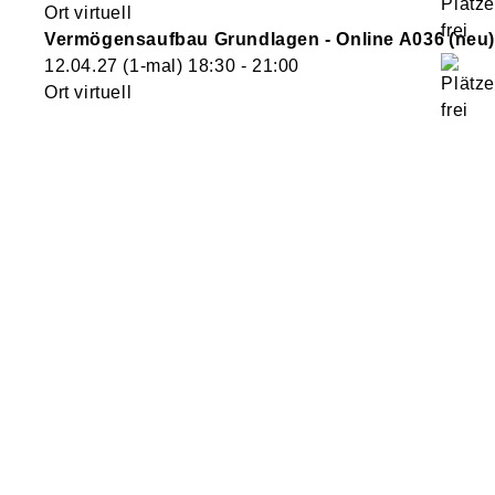
Ort virtuell
Vermögensaufbau Grundlagen - Online
A036
neu
12.04.27
(1-mal)
18:30
- 21:00
Ort virtuell