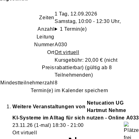
1 Tag, 12.09.2026
Zeiten
Samstag, 10:00 - 12:30 Uhr,
Anzahl
1 Termin(e)
Leitung
Nummer
A030
Ort
Ort virtuell
Kursgebühr: 20,00 €
(nicht
Preis
rabattierbar)
(gültig ab 8
Teilnehmenden)
Mindestteilnehmerzahl
8
Termin(e) im Kalender speichern
Netucation UG
Weitere Veranstaltungen von
Hartmut Nehme
KI-Systeme im Alltag für sich nutzen - Online
A033
23.11.26
(1-mal)
18:30
- 21:00
Ort virtuell