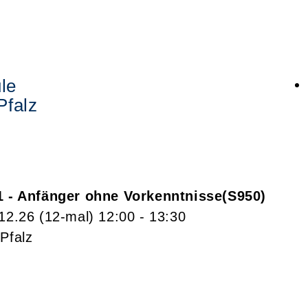
le
Pfalz
1 - Anfänger ohne Vorkenntnisse
S950
.12.26
(12-mal)
12:00
- 13:30
Pfalz