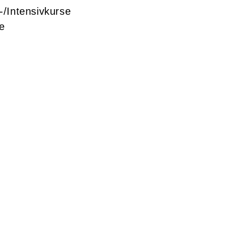
-/Intensivkurse
e