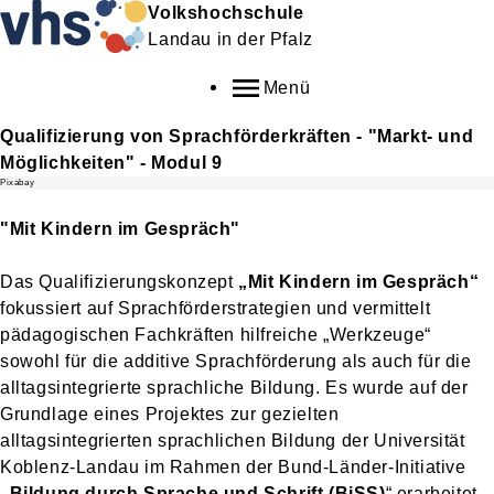
Volkshochschule
Landau in der Pfalz
Menü
Qualifizierung von Sprachförderkräften - "Markt- und
Möglichkeiten" - Modul 9
Pixabay
"Mit Kindern im Gespräch"
Das Qualifizierungskonzept
„Mit Kindern im Gespräch“
fokussiert auf Sprachförderstrategien und vermittelt
pädagogischen Fachkräften hilfreiche „Werkzeuge“
sowohl für die additive Sprachförderung als auch für die
alltagsintegrierte sprachliche Bildung. Es wurde auf der
Grundlage eines Projektes zur gezielten
alltagsintegrierten sprachlichen Bildung der Universität
Koblenz-Landau im Rahmen der Bund-Länder-Initiative
„Bildung durch Sprache und Schrift (BiSS)
“
erarbeitet,