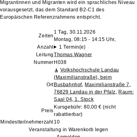
Migrantinnen und Migranten wird ein sprachliches Niveau
vorausgesetzt, das dem Standard B2-C1 des
Europäischen Referenzrahmens entspricht.
1 Tag, 30.11.2026
Zeiten
Montag, 08:15 - 14:15 Uhr,
Anzahl
1 Termin(e)
Leitung
Thomas Wagner
Nummer
H038
Volkshochschule Landau
(Maximilianstraße), beim
Ort
Busbahnhof
,
Maximilianstraße 7,
76829 Landau in der Pfalz
,
Raum:
Saal 04, 1. Stock
Kursgebühr: 80,00 €
(nicht
Preis
rabattierbar)
Mindestteilnehmerzahl
10
Veranstaltung in Warenkorb legen
Anmelden