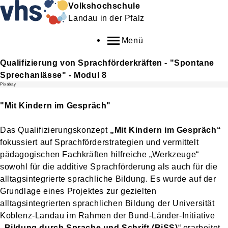
Volkshochschule
Landau in der Pfalz
Menü
Qualifizierung von Sprachförderkräften - "Spontane
Sprechanlässe" - Modul 8
Pixabay
"Mit Kindern im Gespräch"
Das Qualifizierungskonzept
„Mit Kindern im Gespräch“
fokussiert auf Sprachförderstrategien und vermittelt
pädagogischen Fachkräften hilfreiche „Werkzeuge“
sowohl für die additive Sprachförderung als auch für die
alltagsintegrierte sprachliche Bildung. Es wurde auf der
Grundlage eines Projektes zur gezielten
alltagsintegrierten sprachlichen Bildung der Universität
Koblenz-Landau im Rahmen der Bund-Länder-Initiative
„Bildung durch Sprache und Schrift (BiSS)
“
erarbeitet,