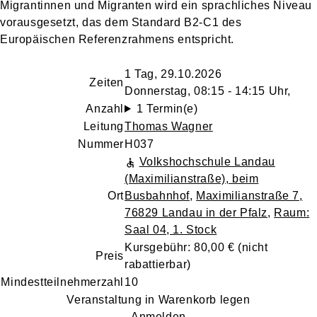
Migrantinnen und Migranten wird ein sprachliches Niveau
vorausgesetzt, das dem Standard B2-C1 des
Europäischen Referenzrahmens entspricht.
1 Tag, 29.10.2026
Zeiten
Donnerstag, 08:15 - 14:15 Uhr,
Anzahl
1 Termin(e)
Leitung
Thomas Wagner
Nummer
H037
Volkshochschule Landau
(Maximilianstraße), beim
Ort
Busbahnhof
,
Maximilianstraße 7,
76829 Landau in der Pfalz
,
Raum:
Saal 04, 1. Stock
Kursgebühr: 80,00 €
(nicht
Preis
rabattierbar)
Mindestteilnehmerzahl
10
Veranstaltung in Warenkorb legen
Anmelden