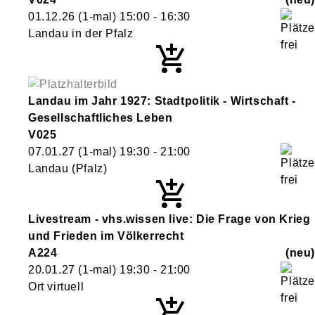
01.12.26
(1-mal)
15:00
- 16:30
Landau in der Pfalz
Landau im Jahr 1927: Stadtpolitik - Wirtschaft -
Gesellschaftliches Leben
V025
07.01.27
(1-mal)
19:30
- 21:00
Landau (Pfalz)
Livestream - vhs.wissen live: Die Frage von Krieg
und Frieden im Völkerrecht
A224
neu
20.01.27
(1-mal)
19:30
- 21:00
Ort virtuell