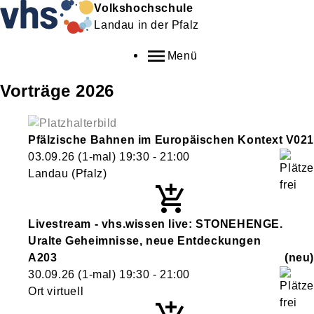
Volkshochschule
Landau in der Pfalz
Menü
Vorträge 2026
Pfälzische Bahnen im Europäischen Kontext
V021
03.09.26
(1-mal)
19:30
- 21:00
Landau (Pfalz)
Livestream - vhs.wissen live: STONEHENGE.
Uralte Geheimnisse, neue Entdeckungen
A203
neu
30.09.26
(1-mal)
19:30
- 21:00
Ort virtuell