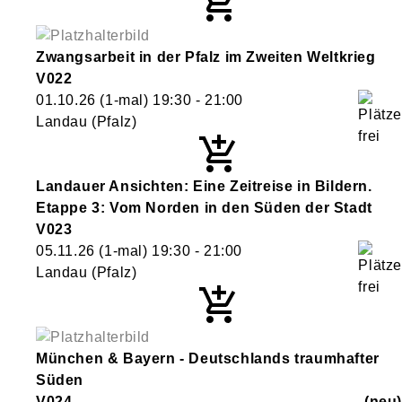
Zwangsarbeit in der Pfalz im Zweiten Weltkrieg
V022
01.10.26
(1-mal)
19:30
- 21:00
Landau (Pfalz)
Landauer Ansichten: Eine Zeitreise in Bildern.
Etappe 3: Vom Norden in den Süden der Stadt
V023
05.11.26
(1-mal)
19:30
- 21:00
Landau (Pfalz)
München & Bayern - Deutschlands traumhafter
Süden
V024
neu