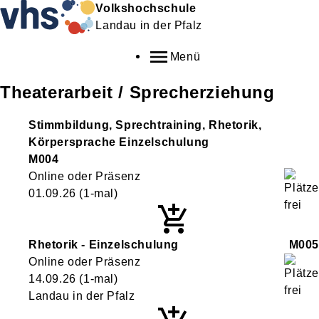
Volkshochschule
Landau in der Pfalz
Menü
Theaterarbeit / Sprecherziehung
Stimmbildung, Sprechtraining, Rhetorik,
Körpersprache Einzelschulung
M004
Online oder Präsenz
01.09.26
(1-mal)
Rhetorik - Einzelschulung
M005
Online oder Präsenz
14.09.26
(1-mal)
Landau in der Pfalz