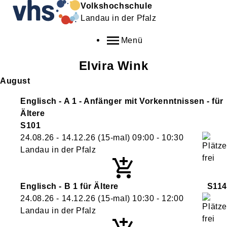
Volkshochschule
Landau in der Pfalz
Menü
Elvira
Wink
August
Englisch - A 1 - Anfänger mit Vorkenntnissen - für
Ältere
S101
24.08.26 - 14.12.26
(15-mal)
09:00
- 10:30
Landau in der Pfalz
Englisch - B 1 für Ältere
S114
24.08.26 - 14.12.26
(15-mal)
10:30
- 12:00
Landau in der Pfalz