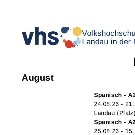
Volkshochschu
Landau in der 
August
Spanisch - A
24.08.26 - 21
Landau (Pfalz
Spanisch - A
25.08.26 - 15