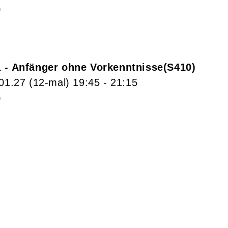
)
1 - Anfänger ohne Vorkenntnisse
S410
.01.27
(12-mal)
19:45
- 21:15
)