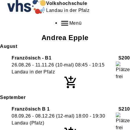
Volkshochschule
Landau in der Pfalz
Menü
Andrea
Epple
August
Französisch - B1
S200
26.08.26 - 11.11.26
(10-mal)
08:45
- 10:15
Landau in der Pfalz
September
Französisch B 1
S210
08.09.26 - 08.12.26
(12-mal)
18:00
- 19:30
Landau (Pfalz)